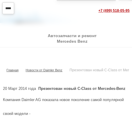
+7 (499) 518-05-95
Автозапчасти и ремонт
Mercedes Benz
Презентован новый C-Class от Mercedes-Benz
Презентован новый C-Class от Merc
Главная
Новости от Daimler Benz
20 Март 2014 года
Презентован новый C-Class от Mercedes-Benz
Компания Daimler AG показала новое поколение самой популярной
своей модели -