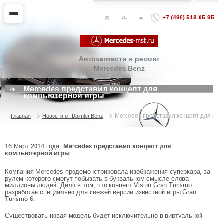
+7 (499) 518-05-95
Автозапчасти и ремонт
Mercedes Benz
Mercedes представил концепт для
компьютерной игры
Mercedes представил концепт для к
Главная
Новости от Daimler Benz
16 Март 2014 года
Mercedes представил концепт для
компьютерной игры
Компания Mercedes продемонстрировала изображения суперкара, за
рулем которого смогут побывать в буквальном смысле слова
миллионы людей. Дело в том, что концепт Vision Gran Turismo
разработан специально для свежей версии известной игры Gran
Turismo 6.
Существовать новая модель будет исключительно в виртуальной