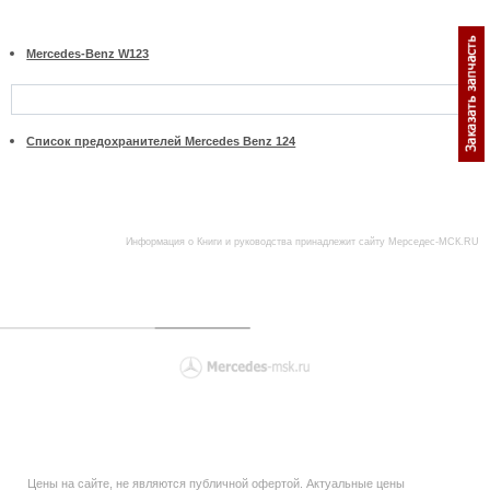
Mercedes-Benz W123
Список предохранителей Mercedes Benz 124
Информация о
Книги и руководства
принадлежит сайту Мерседес-МСК.RU
Цены на сайте, не являются публичной офертой. Актуальные цены