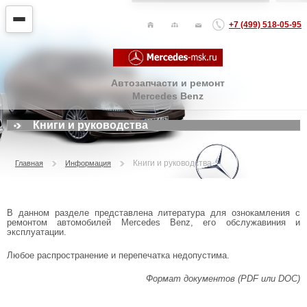
+7 (499) 518-05-95
Автозапчасти и ремонт
Mercedes Benz
Книги и руководства
Книги и руководства
Главная
Информация
В данном разделе представлена литература для ознокамления с
ремонтом автомобилей Mercedes Benz, его обслужавиния и
эксплуатации.
Любое распространение и перепечатка недопустима.
Формат документов (PDF или DOC)