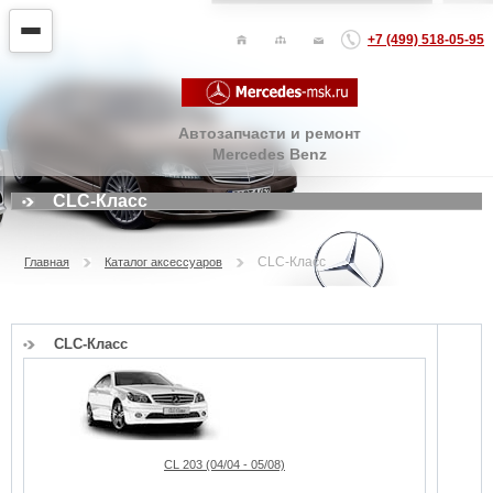
+7 (499) 518-05-95
Автозапчасти и ремонт
Mercedes Benz
CLC-Класс
CLC-Класс
Главная
Каталог аксессуаров
CLC-Класс
CL 203 (04/04 - 05/08)