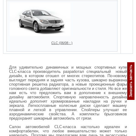
CLC (06/08 - )
Для удивительно динамичных и мощных спортивных купе
CLC-класса производитель разработал специальный новый
дизайн, в котором отошел от многих стереотипов. По-новому
выглядит передняя и задняя часть кузова, шикарно выражена
спортивная решетка радиатора, а новые проекционные фары
головного света добавляют оригинальности и стиля. Но все же
нам есть что предложить вам в дополнение к внешнему
дизайну автомобиля. Спортивную направленность дизайна
идеально дополнят хромированные накладки на ручки и
зеркала. Легкосплавные колесные диски сделают машину
плавной и легкой в управлении. Спойлеры улучшат ее
аэродинамические свойства. А комплекты брызговиков
предохранят шикарный автомобиль от грязи.
Салон автомобилей CLC-класса настолько идеален и
комфортабелен, что любое вмешательство может только
навредить. Поэтому мы предлагаем вам лишь те аксессуары