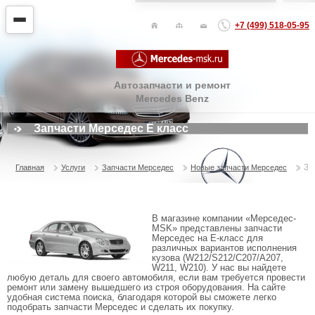
+7 (499) 518-05-95
Автозапчасти и ремонт
Mercedes Benz
Запчасти Мерседес E класс
За
Главная
Услуги
Запчасти Мерседес
Новые запчасти Мерседес
В магазине компании «Мерседес-
MSK» представлены запчасти
Мерседес на E-класс для
различных вариантов исполнения
кузова (W212/S212/C207/A207,
W211, W210). У нас вы найдете
любую деталь для своего автомобиля, если вам требуется провести
ремонт или замену вышедшего из строя оборудования. На сайте
удобная система поиска, благодаря которой вы сможете легко
подобрать запчасти Мерседес и сделать их покупку.