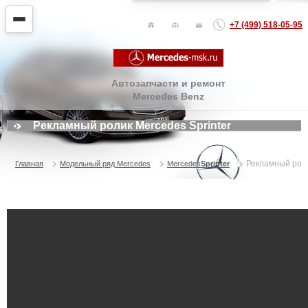
+7 (499) 518-05-95
Автозапчасти и ремонт
Mercedes Benz
Рекламный ролик Mercedes Sprinter
Рекламный роли
Главная
Модельный ряд Mercedes
Mercedes
Sprinter