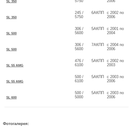
5750
2006
SL 350
245 /
6АКПП
с 2002 по
5750
2006
SL 350
306 /
5АКПП
с 2001 по
5600
2004
SL 500
306 /
7АКПП
с 2004 по
5600
2006
SL 500
476 /
5АКПП
с 2002 по
6100
2003
SL 55 AMG
500 /
5АКПП
с 2003 по
6100
2006
SL 55 AMG
500 /
5АКПП
с 2003 по
5000
2006
SL 600
Фотогалерея: