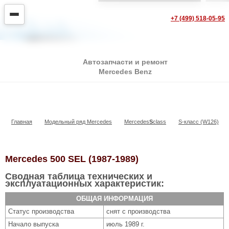
+7 (499) 518-05-95
Автозапчасти и ремонт
Mercedes Benz
500 SEL
Главная
Модельный ряд Mercedes
Mercedes
S
class
S-класс (W126)
Mercedes 500 SEL (1987-1989)
Сводная таблица технических и
эксплуатационных характеристик:
ОБЩАЯ ИНФОРМАЦИЯ
Статус производства
снят с производства
Начало выпуска
июль 1989 г.