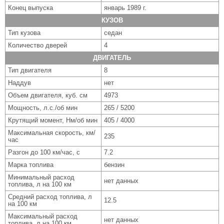
Конец выпуска
январь 1989 г.
КУЗОВ
Тип кузова
седан
Количество дверей
4
ДВИГАТЕЛЬ
Тип двигателя
8
Наддув
нет
Объем двигателя, куб. см
4973
Мощность, л.с./об мин
265 / 5200
Крутящий момент, Нм/об мин
405 / 4000
Максимальная скорость, км/
235
час
Разгон до 100 км/час, с
7.2
Марка топлива
бензин
Минимальный расход
нет данных
топлива, л на 100 км
Средний расход топлива, л
12.5
на 100 км
Максимальный расход
нет данных
топлива, л на 100 км