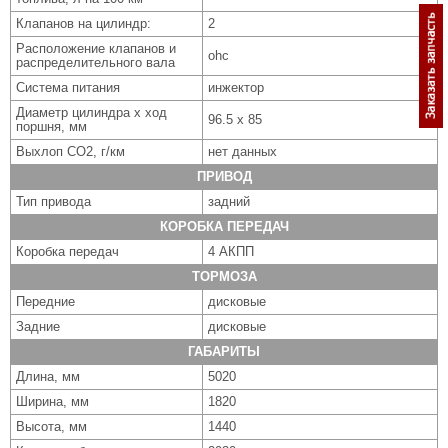
Клапанов на цилиндр:
2
Расположение клапанов и
ohc
распределительного вала
Система питания
инжектор
Диаметр цилиндра x ход
96.5 x 85
поршня, мм
Выхлоп CO2, г/км
нет данных
ПРИВОД
Тип привода
задний
КОРОБКА ПЕРЕДАЧ
Коробка передач
4 АКПП
ТОРМОЗА
Передние
дисковые
Задние
дисковые
ГАБАРИТЫ
Длина, мм
5020
Ширина, мм
1820
Высота, мм
1440