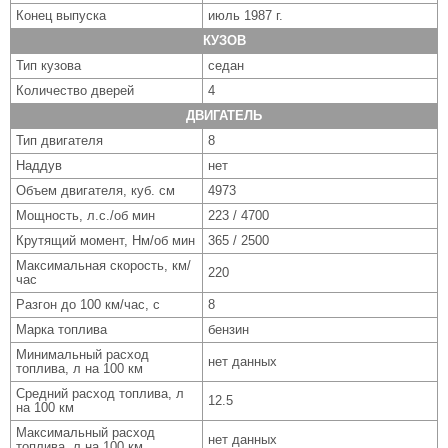
Конец выпуска
июль 1987 г.
КУЗОВ
Тип кузова
седан
Количество дверей
4
ДВИГАТЕЛЬ
Тип двигателя
8
Наддув
нет
Объем двигателя, куб. см
4973
Мощность, л.с./об мин
223 / 4700
Крутящий момент, Нм/об мин
365 / 2500
Максимальная скорость, км/
220
час
Разгон до 100 км/час, с
8
Марка топлива
бензин
Минимальный расход
нет данных
топлива, л на 100 км
Средний расход топлива, л
12.5
на 100 км
Максимальный расход
нет данных
топлива, л на 100 км