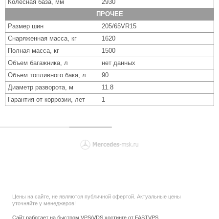
Колесная база, мм
2930
ПРОЧЕЕ
Размер шин
205/65VR15
Снаряженная масса, кг
1620
Полная масса, кг
1500
Объем багажника, л
нет данных
Объем топливного бака, л
90
Диаметр разворота, м
11.8
Гарантия от коррозии, лет
1
Цены на сайте, не являются публичной офертой. Актуальные цены
уточняйте у менеджеров!
Сайт работает на быстром VPS/VDS хостинге от FASTVPS