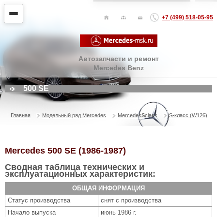
+7 (499) 518-05-95
Автозапчасти и ремонт
Mercedes Benz
500 SE
Главная
Модельный ряд Mercedes
Mercedes
S
class
S-класс (W126)
Mercedes 500 SE (1986-1987)
Сводная таблица технических и
эксплуатационных характеристик:
ОБЩАЯ ИНФОРМАЦИЯ
Статус производства
снят с производства
Начало выпуска
июнь 1986 г.