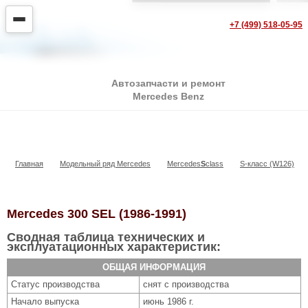
+7 (499) 518-05-95
Автозапчасти и ремонт
Mercedes Benz
300 SEL
Главная
Модельный ряд Mercedes
Mercedes
S
class
S-класс (W126)
Mercedes 300 SEL (1986-1991)
Сводная таблица технических и
эксплуатационных характеристик:
ОБЩАЯ ИНФОРМАЦИЯ
Статус производства
снят с производства
Начало выпуска
июнь 1986 г.