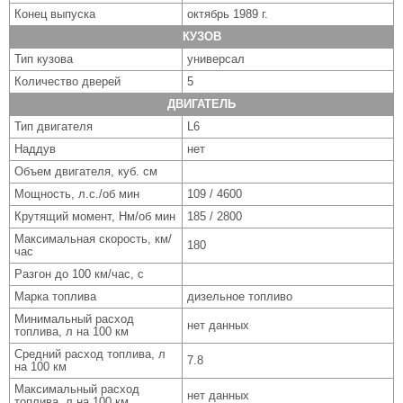
Конец выпуска
октябрь 1989 г.
КУЗОВ
Тип кузова
универсал
Количество дверей
5
ДВИГАТЕЛЬ
Тип двигателя
L6
Наддув
нет
Объем двигателя, куб. см
Мощность, л.с./об мин
109 / 4600
Крутящий момент, Нм/об мин
185 / 2800
Максимальная скорость, км/
180
час
Разгон до 100 км/час, с
Марка топлива
дизельное топливо
Минимальный расход
нет данных
топлива, л на 100 км
Средний расход топлива, л
7.8
на 100 км
Максимальный расход
нет данных
топлива, л на 100 км