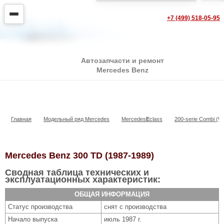
+7 (499) 518-05-95
Автозапчасти и ремонт
Mercedes Benz
300 TD
Главная
Модельный ряд Mercedes
Mercedes
E
class
200-serie Combi (W
Mercedes Benz 300 TD (1987-1989)
Сводная таблица технических и
эксплуатационных характеристик:
ОБЩАЯ ИНФОРМАЦИЯ
Статус производства
снят с производства
Начало выпуска
июль 1987 г.