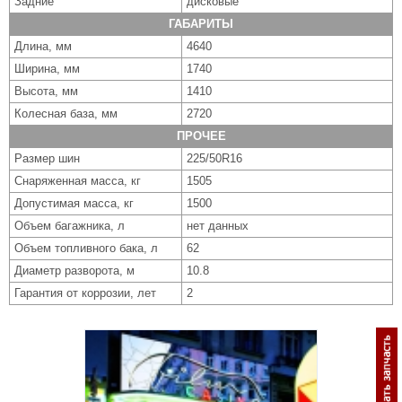
Задние
дисковые
ГАБАРИТЫ
Длина, мм
4640
Ширина, мм
1740
Высота, мм
1410
Колесная база, мм
2720
ПРОЧЕЕ
Размер шин
225/50R16
Снаряженная масса, кг
1505
Допустимая масса, кг
1500
Объем багажника, л
нет данных
Объем топливного бака, л
62
Диаметр разворота, м
10.8
Гарантия от коррозии, лет
2