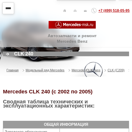
+7 (499) 518-05-95
Автозапчасти и ремонт
Mercedes Benz
CLK 240
Главная
Модельный ряд Mercedes
Mercedes
CLK
class
CLK (C209)
Mercedes CLK 240 (с 2002 по 2005)
Сводная таблица технических и
эксплуатационных характеристик:
ОБЩАЯ ИНФОРМАЦИЯ
Заводское обозначение