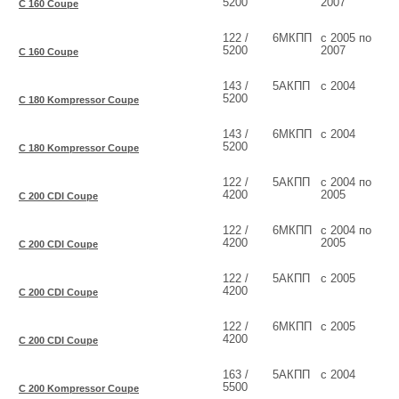
5200
2007
C 160 Coupe
122 /
6МКПП
с 2005 по
5200
2007
C 160 Coupe
143 /
5АКПП
с 2004
5200
C 180 Kompressor Coupe
143 /
6МКПП
с 2004
5200
C 180 Kompressor Coupe
122 /
5АКПП
с 2004 по
4200
2005
C 200 CDI Coupe
122 /
6МКПП
с 2004 по
4200
2005
C 200 CDI Coupe
122 /
5АКПП
с 2005
4200
C 200 CDI Coupe
122 /
6МКПП
с 2005
4200
C 200 CDI Coupe
163 /
5АКПП
с 2004
5500
C 200 Kompressor Coupe