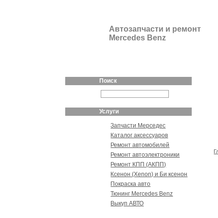
Автозапчасти и ремонт
Mercedes Benz
Поиск
Услуги
Запчасти Мерседес
Каталог аксессуаров
Ремонт автомобилей
Г
Ремонт автоэлектроники
Ремонт КПП (АКПП)
Ксенон (Xenon) и Би ксенон
Покраска авто
Тюнинг Mercedes Benz
Выкуп АВТО