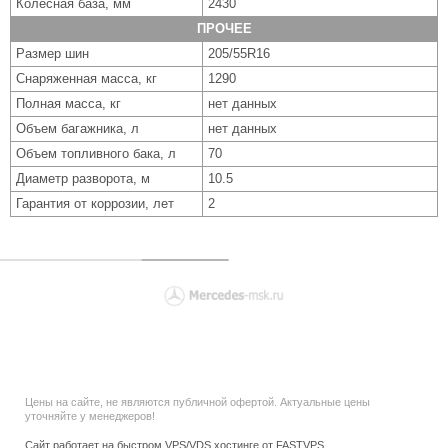
Колесная база, мм
2430
ПРОЧЕЕ
Размер шин
205/55R16
Снаряженная масса, кг
1290
Полная масса, кг
нет данных
Объем багажника, л
нет данных
Объем топливного бака, л
70
Диаметр разворота, м
10.5
Гарантия от коррозии, лет
2
Цены на сайте, не являются публичной офертой. Актуальные цены
уточняйте у менеджеров!
Сайт работает на быстром VPS/VDS хостинге от FASTVPS