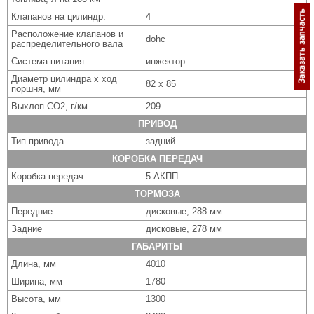
Клапанов на цилиндр:
4
Расположение клапанов и
dohc
распределительного вала
Система питания
инжектор
Диаметр цилиндра x ход
82 x 85
поршня, мм
Выхлоп CO2, г/км
209
ПРИВОД
Тип привода
задний
КОРОБКА ПЕРЕДАЧ
Коробка передач
5 АКПП
ТОРМОЗА
Передние
дисковые, 288 мм
Задние
дисковые, 278 мм
ГАБАРИТЫ
Длина, мм
4010
Ширина, мм
1780
Высота, мм
1300