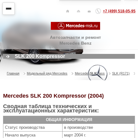
+7 (499) 518-05-95
Автозапчасти и ремонт
Mercedes Benz
SLK 200 Kompressor
Главная
Модельный ряд Mercedes
Mercedes
SLK
class
SLK (R171)
Mercedes SLK 200 Kompressor (2004)
Сводная таблица технических и
эксплуатационных характеристик:
ОБЩАЯ ИНФОРМАЦИЯ
Статус производства
в производстве
Начало выпуска
март 2004 г.