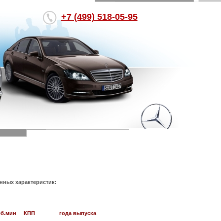
+7 (499) 518-05-95
нных характеристик:
об.мин
КПП
года выпуска