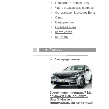
Новости от Daimler Benz
Часто задаваемые вопросы
Фотогалерея Mercedes Benz
О нас
Информация
Гостевая книга
Карта сайта
Контакты
Реклама
Спецпредложение
Зачем переплачивать? Мы
поможем Вам обновить
Ваш S-klasse с
минимальными затратами!