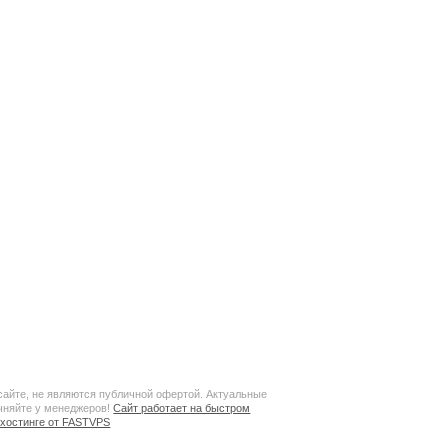
сайте, не являются публичной офертой. Актуальные
чняйте у менеджеров!
Сайт работает на быстром
хостинге от FASTVPS