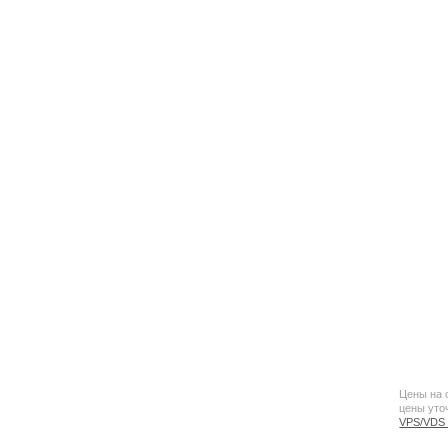
Цены на 
цены уто
VPS/VDS 