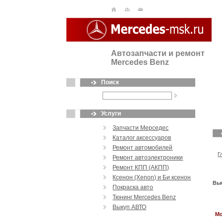
Автозапчасти и ремонт
Mercedes Benz
Поиск
Услуги
Запчасти Мерседес
Каталог аксессуаров
Ремонт автомобилей
Г
Ремонт автоэлектроники
Ремонт КПП (АКПП)
Ксенон (Xenon) и Би ксенон
Вы
Покраска авто
Тюнинг Mercedes Benz
Выкуп АВТО
М