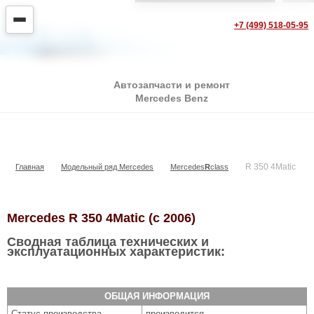
+7 (499) 518-05-95
Автозапчасти и ремонт
Mercedes Benz
R 350 4Matic
R 350 4Matic
Главная
Модельный ряд Mercedes
Mercedes
R
class
Mercedes R 350 4Matic (с 2006)
Сводная таблица технических и
эксплуатационных характеристик:
ОБЩАЯ ИНФОРМАЦИЯ
Статус производства
производится