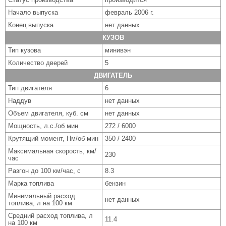
Начало выпуска
февраль 2006 г.
Конец выпуска
нет данных
КУЗОВ
Тип кузова
минивэн
Количество дверей
5
ДВИГАТЕЛЬ
Тип двигателя
6
Наддув
нет данных
Объем двигателя, куб. см
нет данных
Мощность, л.с./об мин
272 / 6000
Крутящий момент, Нм/об мин
350 / 2400
Максимальная скорость, км/
230
час
Разгон до 100 км/час, с
8.3
Марка топлива
бензин
Минимальный расход
нет данных
топлива, л на 100 км
Средний расход топлива, л
11.4
на 100 км