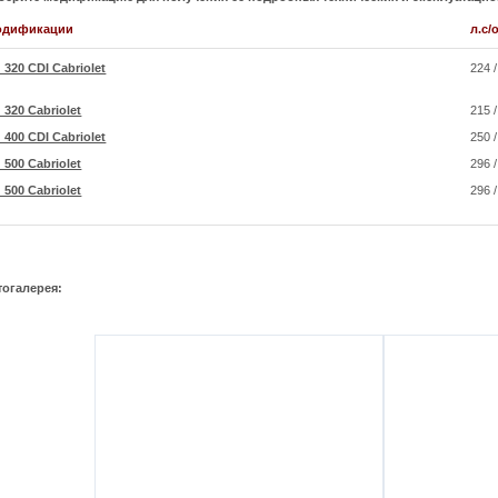
одификации
л.с/
 320 CDI Cabriolet
224 
 320 Cabriolet
215 
 400 CDI Cabriolet
250 
 500 Cabriolet
296 
 500 Cabriolet
296 
тогалерея: