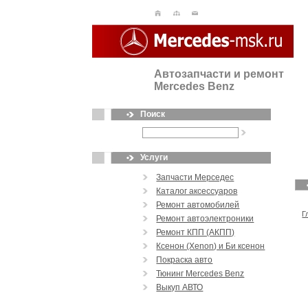
Автозапчасти и ремонт
Mercedes Benz
Поиск
Услуги
Запчасти Мерседес
Каталог аксессуаров
Ремонт автомобилей
Г
Ремонт автоэлектроники
Ремонт КПП (АКПП)
Ксенон (Xenon) и Би ксенон
Покраска авто
Тюнинг Mercedes Benz
Выкуп АВТО