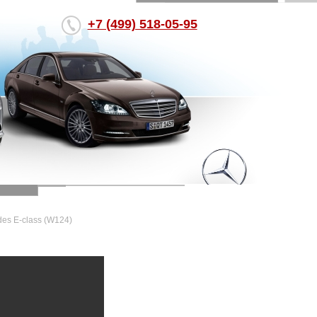
+7 (499) 518-05-95
es E-class (W124)