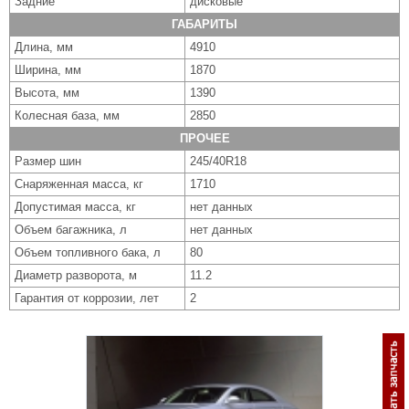
Задние
дисковые
ГАБАРИТЫ
Длина, мм
4910
Ширина, мм
1870
Высота, мм
1390
Колесная база, мм
2850
ПРОЧЕЕ
Размер шин
245/40R18
Снаряженная масса, кг
1710
Допустимая масса, кг
нет данных
Объем багажника, л
нет данных
Объем топливного бака, л
80
Диаметр разворота, м
11.2
Гарантия от коррозии, лет
2