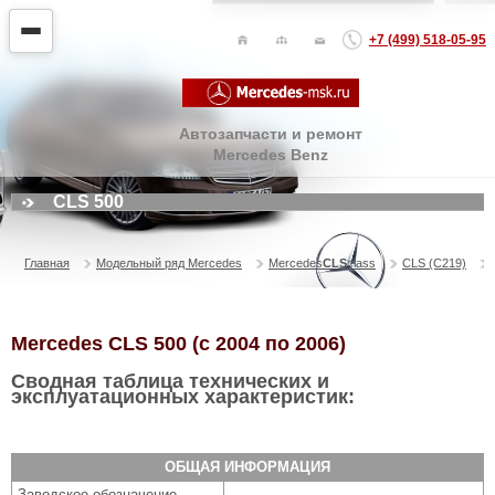
+7 (499) 518-05-95
Автозапчасти и ремонт
Mercedes Benz
CLS 500
Главная
Модельный ряд Mercedes
Mercedes
CLS
class
CLS (C219)
Mercedes CLS 500 (с 2004 по 2006)
Сводная таблица технических и
эксплуатационных характеристик:
ОБЩАЯ ИНФОРМАЦИЯ
Заводское обозначение