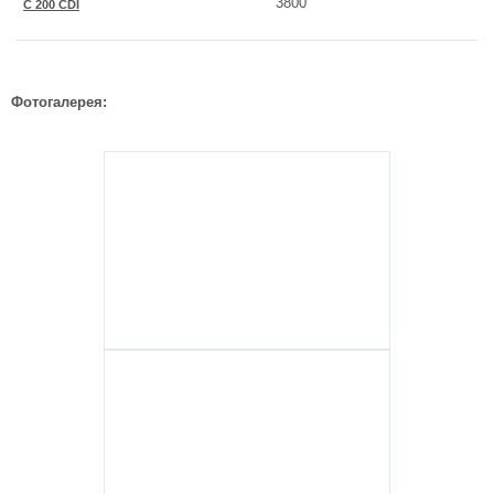
3800
C 200 CDI
Фотогалерея: