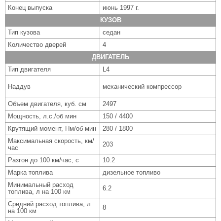
Конец выпуска
июнь 1997 г.
КУЗОВ
Тип кузова
седан
Количество дверей
4
ДВИГАТЕЛЬ
Тип двигателя
L4
Наддув
механический компрессор
Объем двигателя, куб. см
2497
Мощность, л.с./об мин
150 / 4400
Крутящий момент, Нм/об мин
280 / 1800
Максимальная скорость, км/
203
час
Разгон до 100 км/час, с
10.2
Марка топлива
дизельное топливо
Минимальный расход
6.2
топлива, л на 100 км
Средний расход топлива, л
8
на 100 км