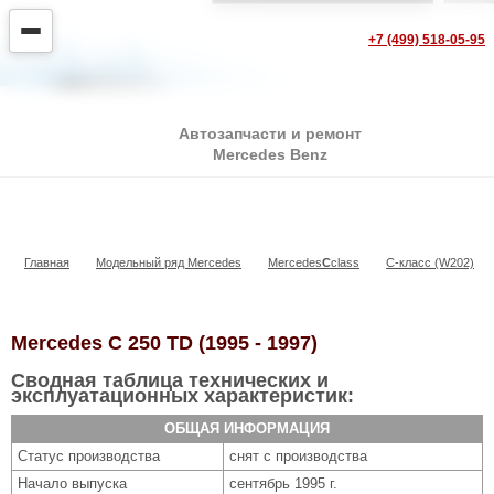
+7 (499) 518-05-95
Автозапчасти и ремонт
Mercedes Benz
C 250 TD
Главная
Модельный ряд Mercedes
Mercedes
С
class
C-класс (W202)
Mercedes C 250 TD (1995 - 1997)
Сводная таблица технических и
эксплуатационных характеристик:
ОБЩАЯ ИНФОРМАЦИЯ
Статус производства
снят с производства
Начало выпуска
сентябрь 1995 г.