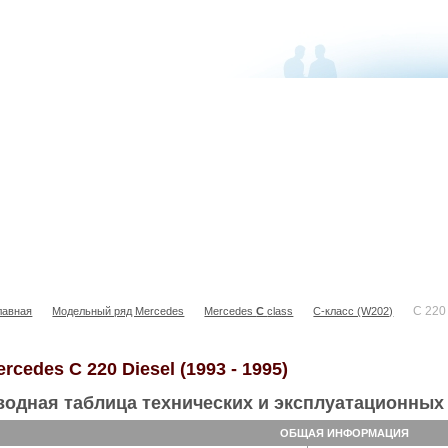
C 220 Diesel
C 220
лавная
Модельный ряд Mercedes
Mercedes
С
class
C-класс (W202)
rcedes C 220 Diesel (1993 - 1995)
водная таблица технических и эксплуатационных 
ОБЩАЯ ИНФОРМАЦИЯ