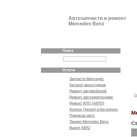
Автозапчасти и ремонт
Mercedes Benz
Поиск
Услуги
Запчасти Мерседес
Каталог аксессуаров
Ремонт автомобилей
Г
Ремонт автоэлектроники
Ремонт КПП (АКПП)
Ксенон (Xenon) и Би ксенон
Me
Покраска авто
Тюнинг Mercedes Benz
С
Выкуп АВТО