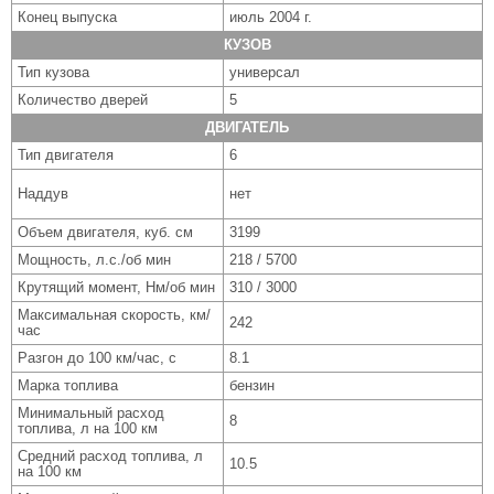
Конец выпуска
июль 2004 г.
КУЗОВ
Тип кузова
универсал
Количество дверей
5
ДВИГАТЕЛЬ
Тип двигателя
6
Наддув
нет
Объем двигателя, куб. см
3199
Мощность, л.с./об мин
218 / 5700
Крутящий момент, Нм/об мин
310 / 3000
Максимальная скорость, км/
242
час
Разгон до 100 км/час, с
8.1
Марка топлива
бензин
Минимальный расход
8
топлива, л на 100 км
Средний расход топлива, л
10.5
на 100 км