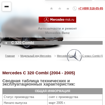
+7 (499) 518-05-95
Автозапчасти и ремонт
Mercedes Benz
C 320 Combi
Главная
Модельный ряд Mercedes
Mercedes
С
class
C-класс Combi (S2
Mercedes C 320 Combi (2004 - 2005)
Сводная таблица технических и
эксплуатационных характеристик:
ОБЩАЯ ИНФОРМАЦИЯ
Статус производства
снят с производства
Начало выпуска
март 2005 г.