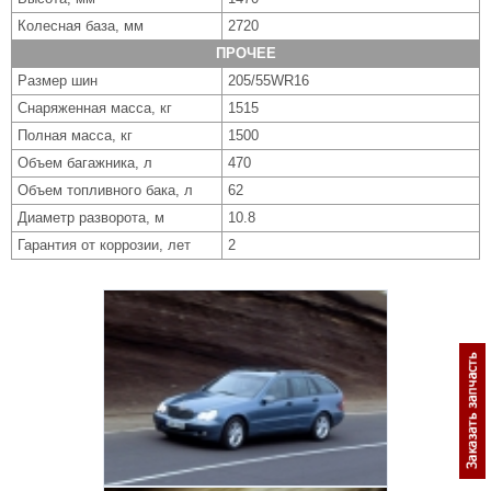
Колесная база, мм
2720
ПРОЧЕЕ
Размер шин
205/55WR16
Снаряженная масса, кг
1515
Полная масса, кг
1500
Объем багажника, л
470
Объем топливного бака, л
62
Диаметр разворота, м
10.8
Гарантия от коррозии, лет
2