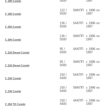
5500
1997
C 180 Combi
122 /
5МКПП
с 1996 по
5500
1997
C 180 Combi
136 /
5АКПП
с 1996 по
5500
1997
C 200 Combi
136 /
5МКПП
с 1996 по
5500
1997
C 200 Combi
95 /
4АКПП
с 1996 по
5000
1997
C 220 Diesel Combi
95 /
5МКПП
с 1996 по
5000
1997
C 220 Diesel Combi
150 /
5АКПП
с 1996 по
5400
1997
C 230 Combi
150 /
5МКПП
с 1996 по
5400
1997
C 230 Combi
150 /
4АКПП
с 1996 по
4400
1997
C 250 TD Combi