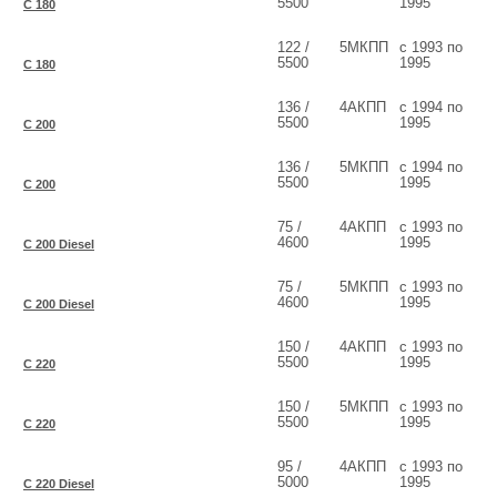
5500
1995
C 180
122 /
5МКПП
с 1993 по
5500
1995
C 180
136 /
4АКПП
с 1994 по
5500
1995
C 200
136 /
5МКПП
с 1994 по
5500
1995
C 200
75 /
4АКПП
с 1993 по
4600
1995
C 200 Diesel
75 /
5МКПП
с 1993 по
4600
1995
C 200 Diesel
150 /
4АКПП
с 1993 по
5500
1995
C 220
150 /
5МКПП
с 1993 по
5500
1995
C 220
95 /
4АКПП
с 1993 по
5000
1995
C 220 Diesel