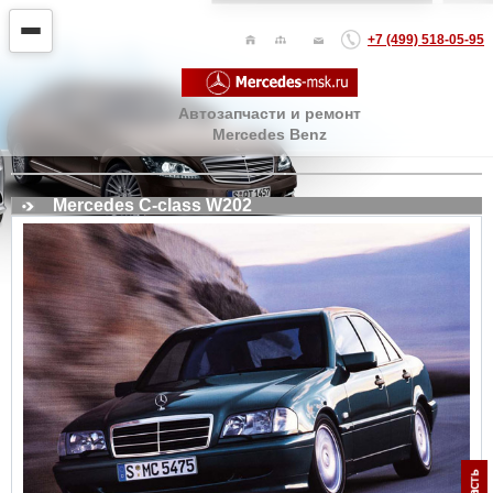
+7 (499) 518-05-95
Автозапчасти и ремонт
Mercedes Benz
Mercedes C-class W202