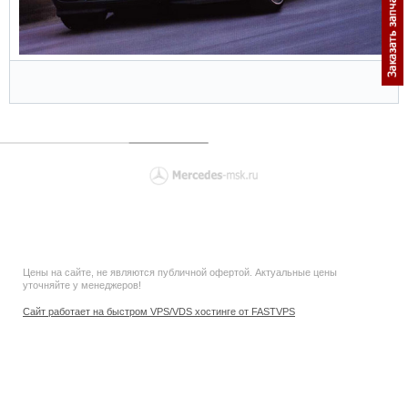
Цены на сайте, не являются публичной офертой. Актуальные цены
уточняйте у менеджеров!
Сайт работает на быстром VPS/VDS хостинге от FASTVPS