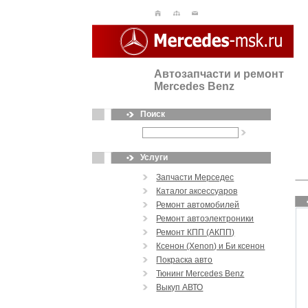
Автозапчасти и ремонт
Mercedes Benz
Поиск
Услуги
Запчасти Мерседес
Каталог аксессуаров
Ремонт автомобилей
Ремонт автоэлектроники
Ремонт КПП (АКПП)
Ксенон (Xenon) и Би ксенон
Покраска авто
Тюнинг Mercedes Benz
Выкуп АВТО