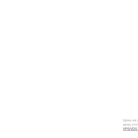
Цены на 
цены уто
VPS/VDS 