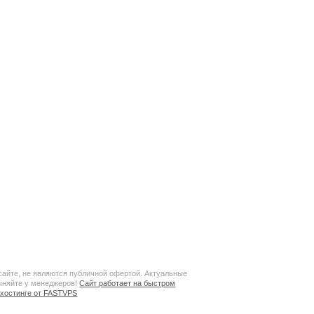
сайте, не являются публичной офертой. Актуальные
чняйте у менеджеров!
Сайт работает на быстром
хостинге от FASTVPS