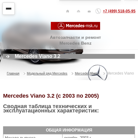
+7 (499) 518-05-95
Автозапчасти и ремонт
Mercedes Benz
Mercedes Viano 3.2
Mercedes Viano 3
Главная
Модельный ряд Mercedes
Mercedes
Viano
Mercedes Viano 3.2 (с 2003 по 2005)
Сводная таблица технических и
эксплуатационных характеристик:
ОБЩАЯ ИНФОРМАЦИЯ
Начало выпуска
октябрь 2003 г.