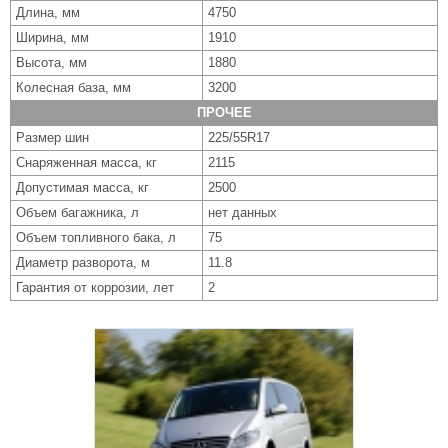
Длина, мм
4750
Ширина, мм
1910
Высота, мм
1880
Колесная база, мм
3200
ПРОЧЕЕ
Размер шин
225/55R17
Снаряженная масса, кг
2115
Допустимая масса, кг
2500
Объем багажника, л
нет данных
Объем топливного бака, л
75
Диаметр разворота, м
11.8
Гарантия от коррозии, лет
2