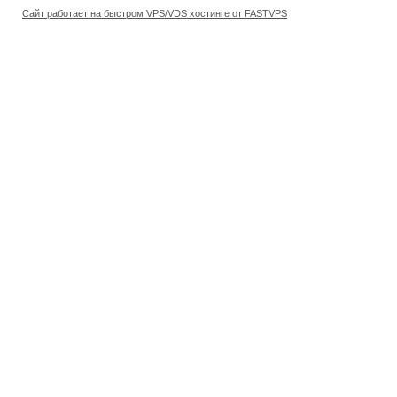
Сайт работает на быстром VPS/VDS хостинге от FASTVPS