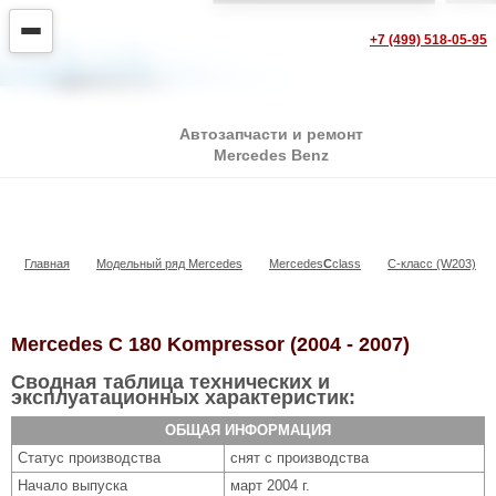
+7 (499) 518-05-95
Автозапчасти и ремонт
Mercedes Benz
C 180 Kompressor
Главная
Модельный ряд Mercedes
Mercedes
С
class
C-класс (W203)
Mercedes C 180 Kompressor (2004 - 2007)
Сводная таблица технических и
эксплуатационных характеристик:
ОБЩАЯ ИНФОРМАЦИЯ
Статус производства
снят с производства
Начало выпуска
март 2004 г.