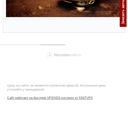
Цены на сайте, не являются публичной офертой. Актуальные цены
уточняйте у менеджеров!
Сайт работает на быстром VPS/VDS хостинге от FASTVPS