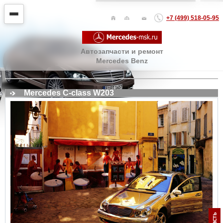
+7 (499) 518-05-95
Автозапчасти и ремонт
Mercedes Benz
Mercedes C-class W203