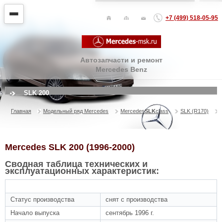
+7 (499) 518-05-95
Автозапчасти и ремонт
Mercedes Benz
SLK 200
Главная
Модельный ряд Mercedes
Mercedes
SLK
class
SLK (R170)
Mercedes SLK 200 (1996-2000)
Сводная таблица технических и
эксплуатационных характеристик:
ОБЩАЯ ИНФОРМАЦИЯ
Статус производства
снят с производства
Начало выпуска
сентябрь 1996 г.