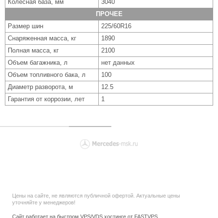
Колесная база, мм
3040
ПРОЧЕЕ
Размер шин
225/60R16
Снаряженная масса, кг
1890
Полная масса, кг
2100
Объем багажника, л
нет данных
Объем топливного бака, л
100
Диаметр разворота, м
12.5
Гарантия от коррозии, лет
1
Цены на сайте, не являются публичной офертой. Актуальные цены
уточняйте у менеджеров!
Сайт работает на быстром VPS/VDS хостинге от FASTVPS