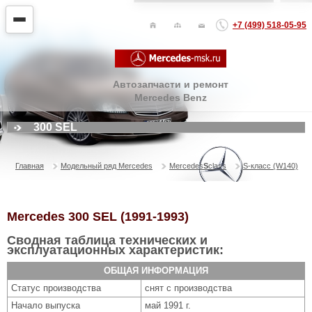
+7 (499) 518-05-95
Автозапчасти и ремонт
Mercedes Benz
300 SEL
Главная
Модельный ряд Mercedes
Mercedes
S
class
S-класс (W140)
Mercedes 300 SEL (1991-1993)
Сводная таблица технических и
эксплуатационных характеристик:
ОБЩАЯ ИНФОРМАЦИЯ
Статус производства
снят с производства
Начало выпуска
май 1991 г.