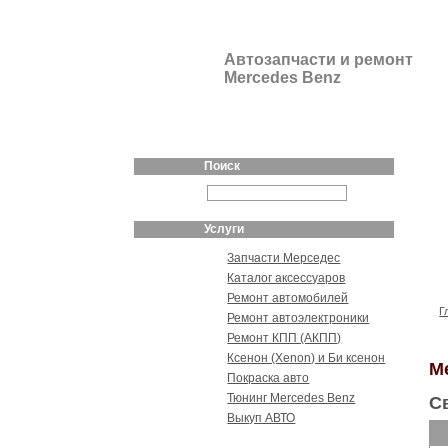
Автозапчасти и ремонт
Mercedes Benz
Поиск
Услуги
Запчасти Мерседес
Каталог аксессуаров
Ремонт автомобилей
Г
Ремонт автоэлектроники
Ремонт КПП (АКПП)
Ксенон (Xenon) и Би ксенон
Me
Покраска авто
Тюнинг Mercedes Benz
С
Выкуп АВТО