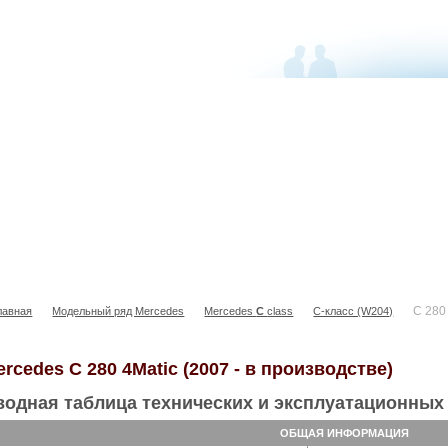
C 280 4MATIC
C 280
лавная
Модельный ряд Mercedes
Mercedes
С
class
C-класс (W204)
rcedes C 280 4Matic (2007 - в производстве)
водная таблица технических и эксплуатационных 
ОБЩАЯ ИНФОРМАЦИЯ