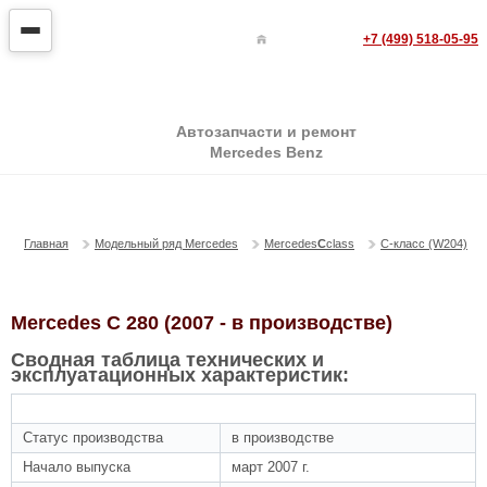
+7 (499) 518-05-95
Автозапчасти и ремонт
Mercedes Benz
C 280
Главная
Модельный ряд Mercedes
Mercedes
С
class
C-класс (W204)
Mercedes C 280 (2007 - в производстве)
Сводная таблица технических и
эксплуатационных характеристик:
ОБЩАЯ ИНФОРМАЦИЯ
Статус производства
в производстве
Начало выпуска
март 2007 г.