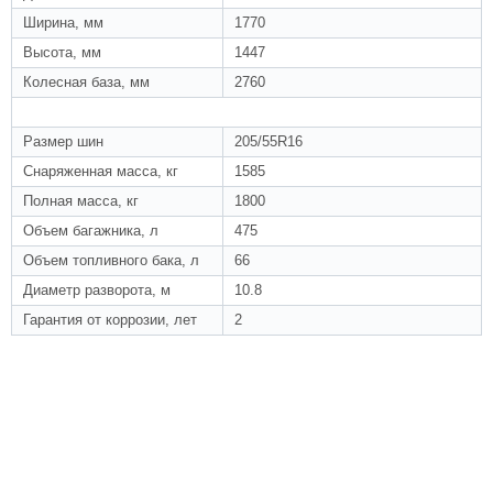
Ширина, мм
1770
Высота, мм
1447
Колесная база, мм
2760
ПРОЧЕЕ
Размер шин
205/55R16
Снаряженная масса, кг
1585
Полная масса, кг
1800
Объем багажника, л
475
Объем топливного бака, л
66
Диаметр разворота, м
10.8
Гарантия от коррозии, лет
2