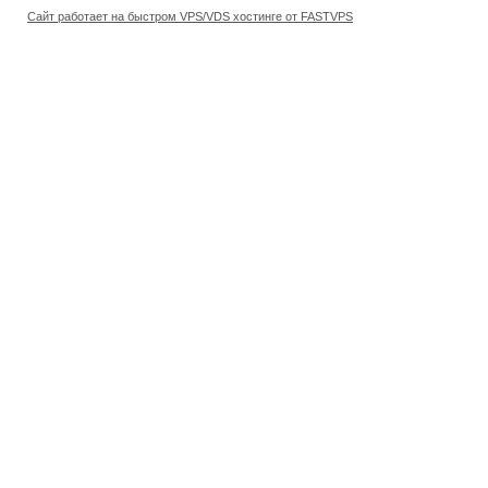
Сайт работает на быстром VPS/VDS хостинге от FASTVPS