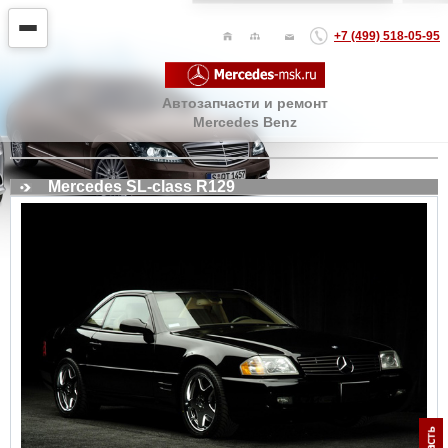
+7 (499) 518-05-95
Автозапчасти и ремонт
Mercedes Benz
Mercedes SL-class R129