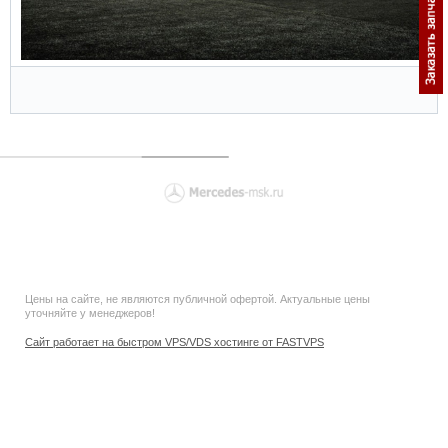
Цены на сайте, не являются публичной офертой. Актуальные цены
уточняйте у менеджеров!
Сайт работает на быстром VPS/VDS хостинге от FASTVPS