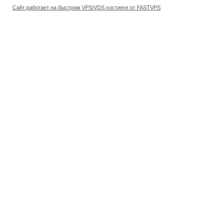
Сайт работает на быстром VPS/VDS хостинге от FASTVPS