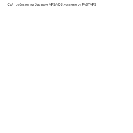
Сайт работает на быстром VPS/VDS хостинге от FASTVPS