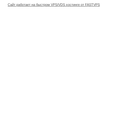
Сайт работает на быстром VPS/VDS хостинге от FASTVPS