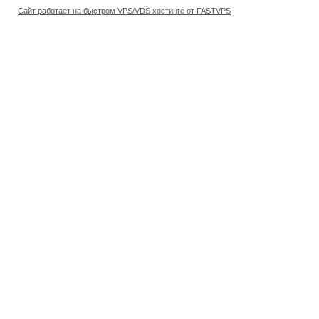
Сайт работает на быстром VPS/VDS хостинге от FASTVPS