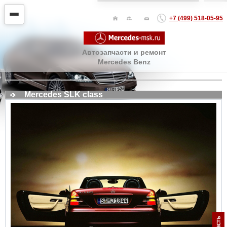
+7 (499) 518-05-95
Автозапчасти и ремонт
Mercedes Benz
Mercedes SLK class