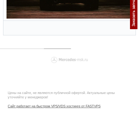
Цены на сайте, не являются публичной офертой. Актуальные цены
уточняйте у менеджеров!
Сайт работает на быстром VPS/VDS хостинге от FASTVPS