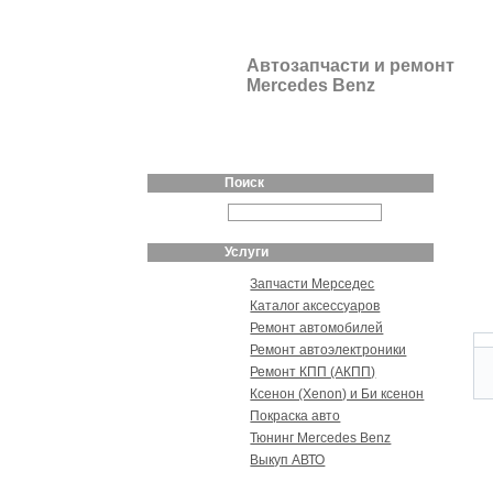
Автозапчасти и ремонт
Mercedes Benz
Поиск
Услуги
Запчасти Мерседес
Каталог аксессуаров
Ремонт автомобилей
Ремонт автоэлектроники
Ремонт КПП (АКПП)
Ксенон (Xenon) и Би ксенон
Покраска авто
Тюнинг Mercedes Benz
Выкуп АВТО