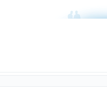
Mercedes CLK Cabriolet A209