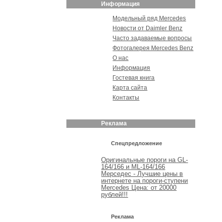
Информация
Модельный ряд Mercedes
Новости от Daimler Benz
Часто задаваемые вопросы
Фотогалерея Mercedes Benz
О нас
Информация
Гостевая книга
Карта сайта
Контакты
Реклама
Спецпредложение
Оригинальные пороги на GL-
164/166 и ML-164/166
Мерседес - Лучшие цены в
интернете на пороги-ступени
Mercedes Цена: от 20000
рублей!!!
Реклама