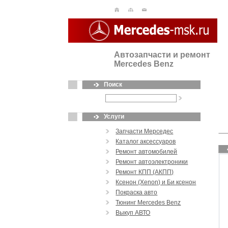
Автозапчасти и ремонт
Mercedes Benz
Поиск
Услуги
Запчасти Мерседес
Каталог аксессуаров
Ремонт автомобилей
Ремонт автоэлектроники
Ремонт КПП (АКПП)
Ксенон (Xenon) и Би ксенон
Покраска авто
Тюнинг Mercedes Benz
Выкуп АВТО