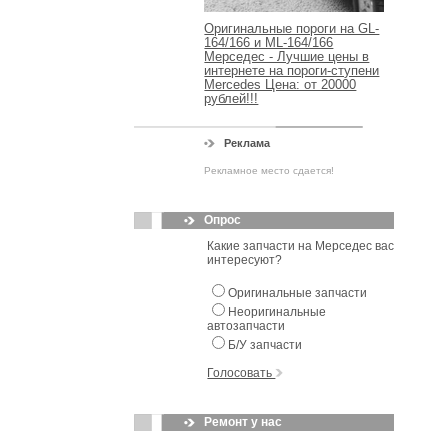
Оригинальные пороги на GL-
164/166 и ML-164/166
Мерседес - Лучшие цены в
интернете на пороги-ступени
Mercedes Цена: от 20000
рублей!!!
Реклама
Рекламное место сдается!
Опрос
Какие запчасти на Мерседес вас
интересуют?
Оригинальные запчасти
Неоригинальные
автозапчасти
Б/У запчасти
Голосовать
Ремонт у нас