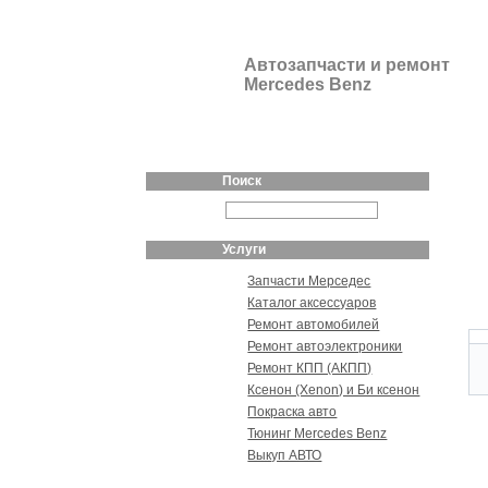
Автозапчасти и ремонт
Mercedes Benz
Поиск
Услуги
Запчасти Мерседес
Каталог аксессуаров
Ремонт автомобилей
Ремонт автоэлектроники
Ремонт КПП (АКПП)
Ксенон (Xenon) и Би ксенон
Покраска авто
Тюнинг Mercedes Benz
Выкуп АВТО