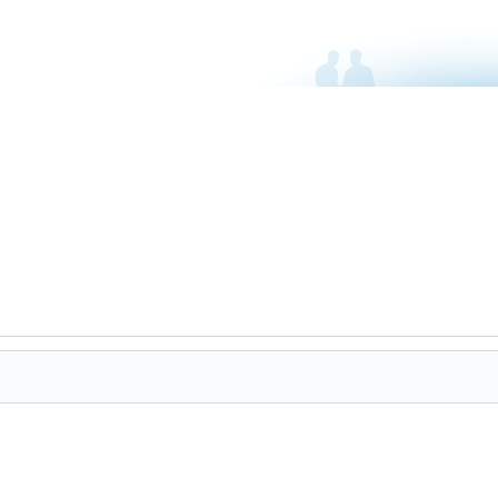
Mercedes CL class W215 '99-02