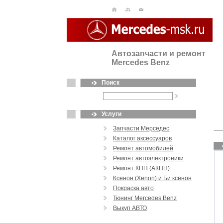
Автозапчасти и ремонт
Mercedes Benz
Поиск
Услуги
Запчасти Мерседес
Каталог аксессуаров
Ремонт автомобилей
Ремонт автоэлектроники
Ремонт КПП (АКПП)
Ксенон (Xenon) и Би ксенон
Покраска авто
Тюнинг Mercedes Benz
Выкуп АВТО