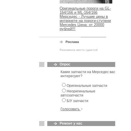
Оригинальные пороги на GL-
164/166 и ML-164/166
Мерседес - Лучшие цены в
интернете на пороги-ступени
Mercedes Цена: от 20000
рублей!!!
Реклама
Рекламное место сдается!
Опрос
Какие запчасти на Мерседес вас
интересуют?
Оригинальные запчасти
Неоригинальные
автозапчасти
Б/У запчасти
Голосовать
Ремонт у нас