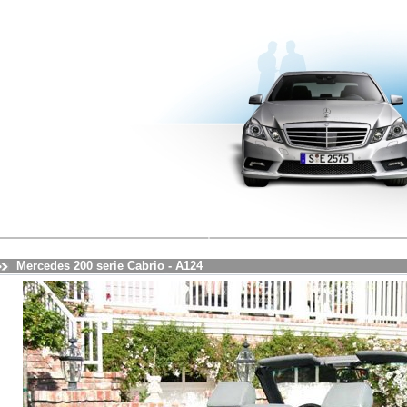
Mercedes 200 serie Cabrio - A124