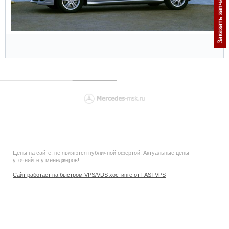
Цены на сайте, не являются публичной офертой. Актуальные цены
уточняйте у менеджеров!
Сайт работает на быстром VPS/VDS хостинге от FASTVPS