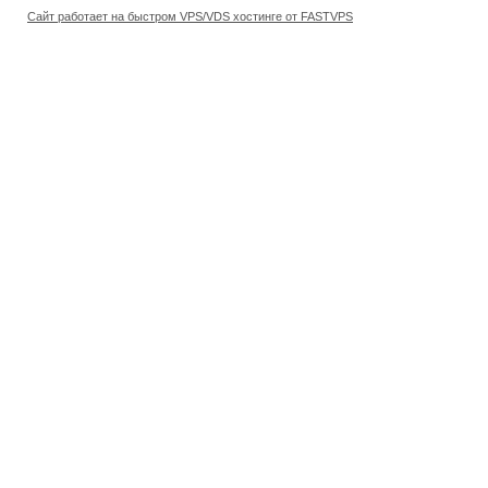
Сайт работает на быстром VPS/VDS хостинге от FASTVPS