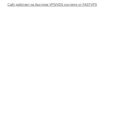
Сайт работает на быстром VPS/VDS хостинге от FASTVPS